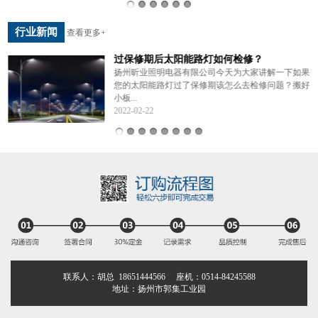
行业新闻
查看更多+
过保修期后太阳能路灯如何检修？
年
扬州昕业照明电器有限公司今天为大家讲解一下如果
您的太阳能路灯过了保修期该怎么去检修问题？搬好
小板...
2022-02-22
联系人：胡总 18651444566 座机：0514-84245588
地址：扬州市郭集工业园