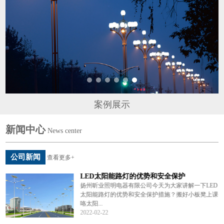
案例展示
新闻中心
News center
公司新闻
查看更多+
LED太阳能路灯的优势和安全保护
说
扬州昕业照明电器有限公司今天为大家讲解一下LED
编
太阳能路灯的优势和安全保护措施？搬好小板凳上课
咯太阳...
2022-02-22