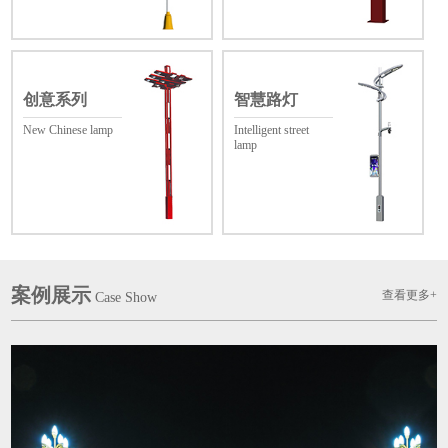
创意系列
智慧路灯
New Chinese lamp
Intelligent street
lamp
案例展示
查看更多+
Case Show