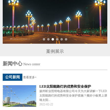
案例展示
新闻中心
News center
公司新闻
查看更多+
LED太阳能路灯的优势和安全保护
说
扬州昕业照明电器有限公司今天为大家讲解一下LED
编
太阳能路灯的优势和安全保护措施？搬好小板凳上课
咯太阳...
2022-02-22