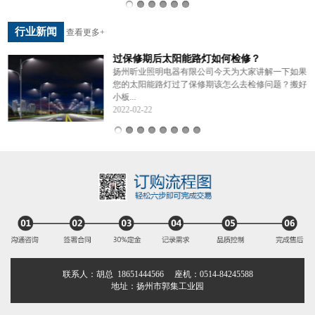
行业新闻
查看更多+
过保修期后太阳能路灯如何检修？
年
扬州昕业照明电器有限公司今天为大家讲解一下如果
您的太阳能路灯过了保修期该怎么去检修问题？搬好
小板...
2022-02-22
联系人：胡总 18651444566 座机：0514-84245588
地址：扬州市郭集工业园