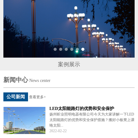
案例展示
新闻中心
News center
公司新闻
查看更多+
LED太阳能路灯的优势和安全保护
说
扬州昕业照明电器有限公司今天为大家讲解一下LED
编
太阳能路灯的优势和安全保护措施？搬好小板凳上课
咯太阳...
2022-02-22