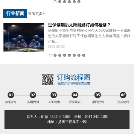
行业新闻
查看更多+
过保修期后太阳能路灯如何检修？
年
扬州昕业照明电器有限公司今天为大家讲解一下如果
您的太阳能路灯过了保修期该怎么去检修问题？搬好
小板...
2022-02-22
联系人：胡总 18651444566 座机：0514-84245588
地址：扬州市郭集工业园