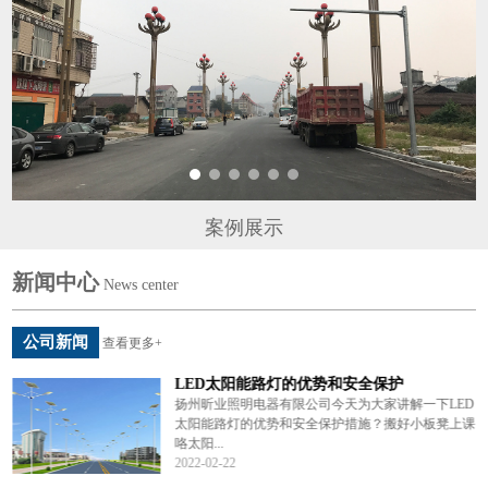
案例展示
新闻中心
News center
公司新闻
查看更多+
LED太阳能路灯的优势和安全保护
说
扬州昕业照明电器有限公司今天为大家讲解一下LED
编
太阳能路灯的优势和安全保护措施？搬好小板凳上课
咯太阳...
2022-02-22