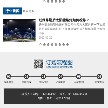
行业新闻
查看更多+
过保修期后太阳能路灯如何检修？
年
扬州昕业照明电器有限公司今天为大家讲解一下如果
您的太阳能路灯过了保修期该怎么去检修问题？搬好
小板...
2022-02-22
联系人：胡总 18651444566 座机：0514-84245588
地址：扬州市郭集工业园