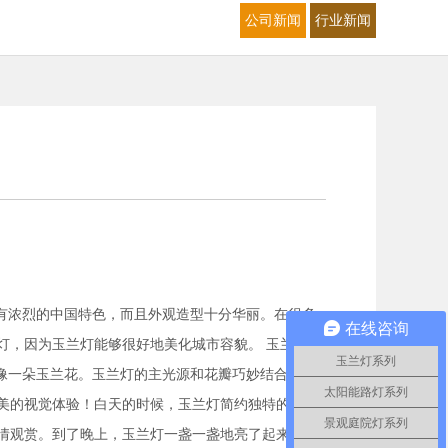
公司新闻
行业新闻
有浓烈的中国特色，而且外观造型十分华丽。在很多
在线咨询
灯，因为玉兰灯能够很好地美化城市容貌。 玉兰灯深
玉兰灯系列
很像一朵玉兰花。玉兰灯的主光源和花瓣巧妙结合，叶
太阳能路灯系列
美的视觉体验！白天的时候，玉兰灯简约独特的造型
景观庭院灯系列
情观赏。到了晚上，玉兰灯一盏一盏地亮了起来，就