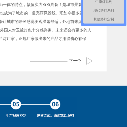
中华灯系列
为一体的特点，颜值实力双双具备！是城市景观照明
现代路灯系列
然也成为了城市的一道亮丽风景线。现如今很多的城市
其他路灯定制
会让城市的居民感觉美观温馨舒适，外地前来游玩参
，外国人对玉兰灯也十分感兴趣。未来还会有更多的人
兰灯厂家，正规厂家做出来的产品才用得省心有保
下一个