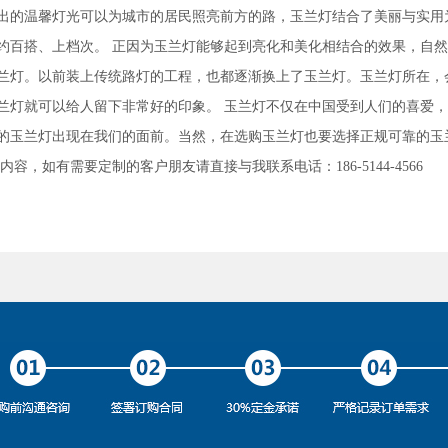
出的温馨灯光可以为城市的居民照亮前方的路，玉兰灯结合了美丽与实用
约百搭、上档次。 正因为玉兰灯能够起到亮化和美化相结合的效果，自
兰灯。以前装上传统路灯的工程，也都逐渐换上了玉兰灯。玉兰灯所在，
兰灯就可以给人留下非常好的印象。 玉兰灯不仅在中国受到人们的喜爱
的玉兰灯出现在我们的面前。当然，在选购玉兰灯也要选择正规可靠的玉
，如有需要定制的客户朋友请直接与我联系电话：186-5144-4566